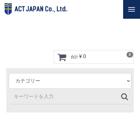
Togg
navi
0
¥ 0
合計