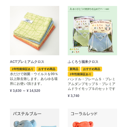
ACTプレミアムクロス
ふくろう福来クロス
2年性能保証あり
おすすめ商品
新商品
おすすめ商品
水だけで雑菌・ウイルスを99％
2年性能保証あり
以上除去致します。あらゆる場
ハンドル・フレームＳ・プレミ
所にお使い頂けます。
アムダンプモップＳ・プレミア
ムドライモップＳのセットです
¥ 3,630 ～ ¥ 14,520
¥ 3,740