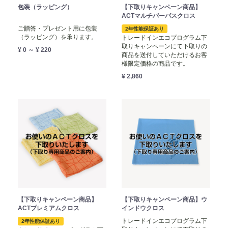
包装（ラッピング）
【下取りキャンペーン商品】
ACTマルチパーパスクロス
ご贈答・プレゼント用に包装
2年性能保証あり
（ラッピング）を承ります。
トレードインエコプログラム下
取りキャンペーンにて下取りの
¥ 0 ～ ¥ 220
商品を送付していただけるお客
様限定価格の商品です。
¥ 2,860
【下取りキャンペーン商品】
【下取りキャンペーン商品】ウ
ACTプレミアムクロス
インドウクロス
トレードインエコプログラム下
2年性能保証あり