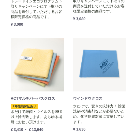
取りキャンペーンにて下取りの
トレードインエコプログラム下
商品を送付していただけるお客
取りキャンペーンにて下取りの
様限定価格の商品です。
商品を送付していただけるお客
様限定価格の商品です。
¥ 3,080
¥ 3,080
ACTマルチパーパスクロス
ウインドウクロス
水だけで、驚きの洗浄力！ 除菌
2年性能保証あり
洗剤や消毒剤などが必要ないた
水だけで雑菌・ウイルスを99％
め、化学物質対策に貢献してい
以上除去致します。あらゆる場
ます。
所にお使い頂けます。
¥ 3,630
¥ 3,410 ～ ¥ 13,640