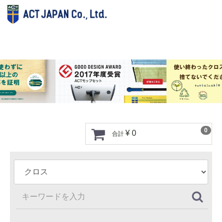
0
¥ 0
合計