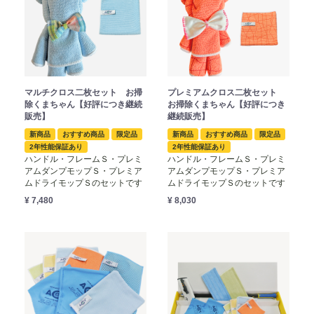
マルチクロス二枚セット お掃
プレミアムクロス二枚セット
除くまちゃん【好評につき継続
お掃除くまちゃん【好評につき
販売】
継続販売】
新商品
おすすめ商品
限定品
新商品
おすすめ商品
限定品
2年性能保証あり
2年性能保証あり
ハンドル・フレームＳ・プレミ
ハンドル・フレームＳ・プレミ
アムダンプモップＳ・プレミア
アムダンプモップＳ・プレミア
ムドライモップＳのセットです
ムドライモップＳのセットです
¥ 7,480
¥ 8,030