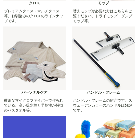
クロス
モップ
プレミアムクロス・マルチクロス
替えモップが必要な方はこちらをご
等、お馴染みのクロスのラインナッ
覧ください。ドライモップ・ダンプ
プです。
モップ等。
パーソナルケア
ハンドル・フレーム
微細なマイクロファイバーで作られ
ハンドル・フレームの紹介です。ス
ている、高い吸水性と早乾性が特徴
ウェーデンカラーのハンドルは好評
のバスタオル等。
です。