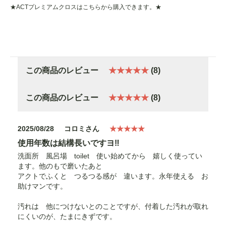
★ACTプレミアムクロスはこちらから購入できます。★
この商品のレビュー
★★★★★
(8)
この商品のレビュー
★★★★★
(8)
2025/08/28
コロミさん
★★★★★
使用年数は結構長いですヨ‼️
洗面所 風呂場 toilet 使い始めてから 嬉しく使ってい
ます。他のもで磨いたあと
アクトでふくと つるつる感が 違います。永年使える お
助けマンです。
汚れは 他につけないとのことですが、付着した汚れが取れ
にくいのが、たまにきずです。