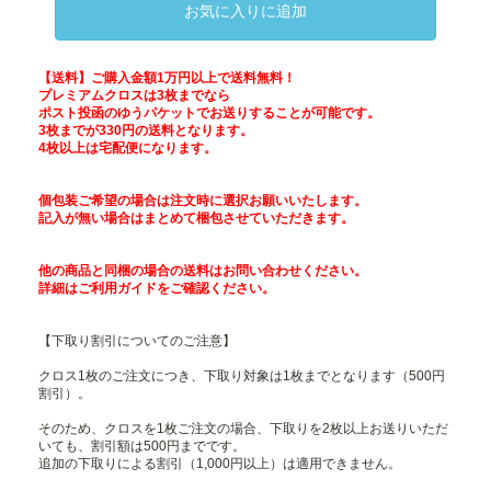
お気に入りに追加
【送料】ご購入金額1万円以上で送料無料！
プレミアムクロスは3枚までなら
ポスト投函のゆうパケットでお送りすることが可能です。
3枚までが330円の送料となります。
4枚以上は宅配便になります。
個包装ご希望の場合は注文時に選択お願いいたします。
記入が無い場合はまとめて梱包させていただきます。
他の商品と同梱の場合の送料はお問い合わせください。
詳細は
ご利用ガイド
をご確認ください。
【下取り割引についてのご注意】
クロス1枚のご注文につき、下取り対象は1枚までとなります（500円
割引）。
そのため、クロスを1枚ご注文の場合、下取りを2枚以上お送りいただ
いても、割引額は500円までです。
追加の下取りによる割引（1,000円以上）は適用できません。