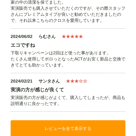
家の中の清潔を保てました。
実演販売でも購入させていただくのですが、その際スタッフ
さんにプレミアムタイプが良いと勧めていただきましたの
で、それ以来こちらのクロスを愛用しています。
2024/06/02
らむさん
★★★★★
エコですね
下取りキャンペーンは2回ほど使った事があります。
たくさん使用してボロっとなったACTがお安く新品と交換で
きてとても助かっています。
2024/02/21
サンタさん
★★★☆☆
実演の方が感じが良くて
実演販売の方が感じがよくて、購入してしまったが、商品も
説明通りに良かったです。
レビューを全て表示する