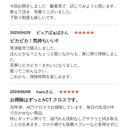
今回お聞きしました 酸素系で 試してみようと思います。
教えて頂き 有難うございました。
下取り制度も嬉しいです。
2025/04/29
ピュアばぁばさん
★★★★★
ピカピカ！気持ちいい‼︎
実演販売で購入しました。
ほんとかな？とちょっと疑いながらも、家に帰り掃除しまし
た。
見事にピカピカ！きれいになりました。
疑ってごめんなさい。
これから、掃除時間を楽しみます。
2024/06/08
haruさん
★★★★★
お掃除はずっとACT クロスです。
20年来、ACTクロスでお掃除しています。毎日の生活の中
で欠かせない商品。
特にキッチン周りで、油汚れも洗剤なしでサラリと拭き取る
ことが出来ます。コロナ禍でも除菌スプレーなど多用せずに