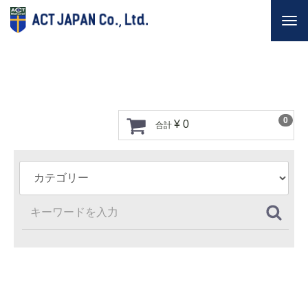
Togg
navi
0
¥ 0
合計