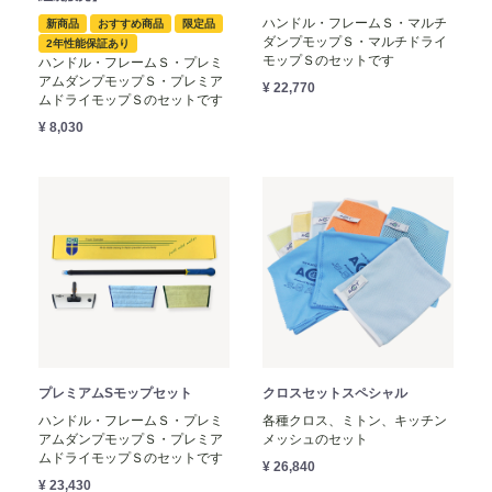
ハンドル・フレームＳ・マルチ
新商品
おすすめ商品
限定品
ダンプモップＳ・マルチドライ
2年性能保証あり
モップＳのセットです
ハンドル・フレームＳ・プレミ
アムダンプモップＳ・プレミア
¥ 22,770
ムドライモップＳのセットです
¥ 8,030
プレミアムSモップセット
クロスセットスペシャル
ハンドル・フレームＳ・プレミ
各種クロス、ミトン、キッチン
アムダンプモップＳ・プレミア
メッシュのセット
ムドライモップＳのセットです
¥ 26,840
¥ 23,430