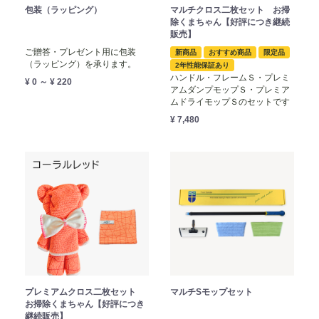
包装（ラッピング）
マルチクロス二枚セット お掃
除くまちゃん【好評につき継続
販売】
ご贈答・プレゼント用に包装
新商品
おすすめ商品
限定品
（ラッピング）を承ります。
2年性能保証あり
ハンドル・フレームＳ・プレミ
¥ 0 ～ ¥ 220
アムダンプモップＳ・プレミア
ムドライモップＳのセットです
¥ 7,480
プレミアムクロス二枚セット
マルチSモップセット
お掃除くまちゃん【好評につき
継続販売】