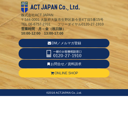
株式会社ACT JAPAN
〒544-0001 大阪府大阪市生野区新今里4丁目5番15号
TEL 06-6757-2701 フリーダイヤル0120-27-1910
営業時間 月～金（祝日除）
10:00-12:00 13:00-17:00
DM／メルマガ登録
お問合せ／資料請求
ONLINE SHOP
©2016 ACTJAPAN Co.,Ltd.