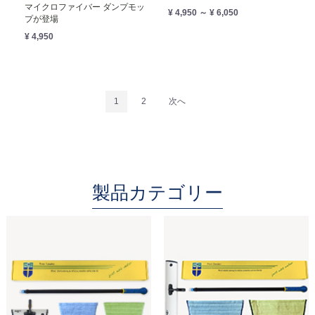
マイクロファイバー ダンプモッ
¥ 4,950 ～ ¥ 6,050
プが登場
¥ 4,950
1
2
次へ
製品カテゴリー