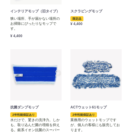
インテリアモップ（旧タイプ）
スクラビングモップ
狭い場所、手が届かない場所の
限定品
お掃除にぴったりなモップで
¥ 4,400
す。
¥ 4,400
抗菌ダンプモップ
ACTウェット61モップ
2年性能保証あり
2年性能保証あり
水だけで、驚きの洗浄力。しか
業務用のウェットモップです
も、取り込んだ菌の増殖を抑え
が、個人の客様にも販売してお
る。銀系イオン抗菌のスーパー
ります。