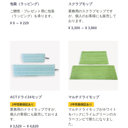
包装（ラッピング）
スクラブモップ
ご贈答・プレゼント用に包装
業務用のスクラブモップです
（ラッピング）を承ります。
が、個人のお客様にも販売して
おります。
¥ 0 ～ ¥ 220
¥ 3,300 ～ ¥ 3,960
ACTドライ24モップ
マルチドライモップ
2年性能保証あり
2年性能保証あり
業務用のドライモップですが、
マルチドライモップがホワイト
個人の客様にも販売しておりま
をバックにライムグリーンのカ
す。
ラーコンビで新たになりまし
た。
¥ 3,520 ～ ¥ 4,620