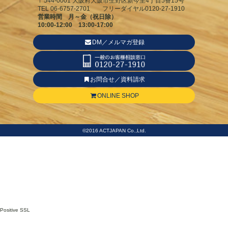
〒544-0001 大阪府大阪市生野区新今里4丁目5番15号
TEL 06-6757-2701 フリーダイヤル0120-27-1910
営業時間 月～金（祝日除）
10:00-12:00 13:00-17:00
DM／メルマガ登録
お問合せ／資料請求
ONLINE SHOP
©2016 ACTJAPAN Co.,Ltd.
Positive SSL