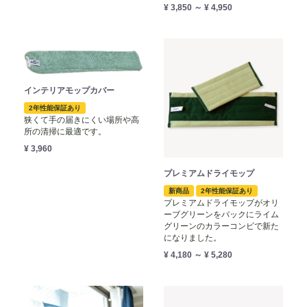
¥ 3,850 ～ ¥ 4,950
インテリアモップカバー
2年性能保証あり
狭くて手の届きにくい場所や高
所の清掃に最適です。
¥ 3,960
プレミアムドライモップ
新商品
2年性能保証あり
プレミアムドライモップがオリ
ーブグリーンをバックにライム
グリーンのカラーコンビで新た
になりました。
¥ 4,180 ～ ¥ 5,280