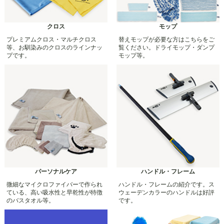
クロス
モップ
プレミアムクロス・マルチクロス
替えモップが必要な方はこちらをご
等、お馴染みのクロスのラインナッ
覧ください。ドライモップ・ダンプ
プです。
モップ等。
パーソナルケア
ハンドル・フレーム
微細なマイクロファイバーで作られ
ハンドル・フレームの紹介です。ス
ている、高い吸水性と早乾性が特徴
ウェーデンカラーのハンドルは好評
のバスタオル等。
です。