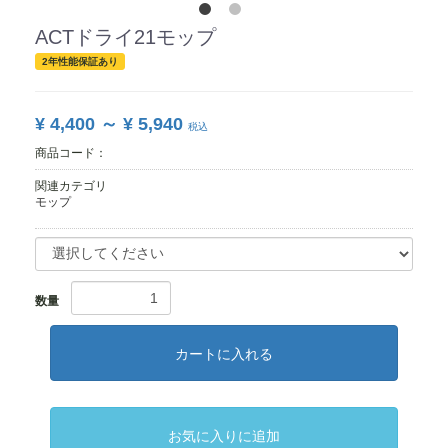
ACTドライ21モップ
2年性能保証あり
¥ 4,400 ～ ¥ 5,940
税込
商品コード：
関連カテゴリ
モップ
数量
カートに入れる
お気に入りに追加