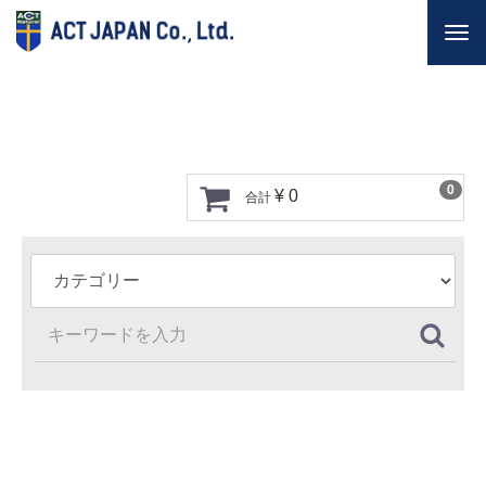
Togg
navi
0
¥ 0
合計