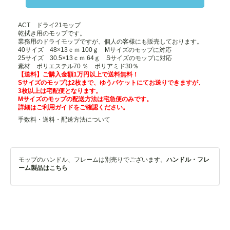
ACT ドライ21モップ
乾拭き用のモップです。
業務用のドライモップですが、個人の客様にも販売しております。
40サイズ 48×13ｃｍ 100ｇ Mサイズのモップに対応
25サイズ 30.5×13ｃｍ 64ｇ Sサイズのモップに対応
素材 ポリエステル70 ％ ポリアミド30％
【送料】ご購入金額1万円以上で送料無料！
Sサイズのモップは2枚まで、ゆうパケットにてお送りできますが、
3枚以上は宅配便となります。
Mサイズのモップの配送方法は宅急便のみです。
詳細は
ご利用ガイド
をご確認ください。
手数料・送料・配送方法について
モップのハンドル、フレームは別売りでございます。
ハンドル・フレ
ーム製品はこちら