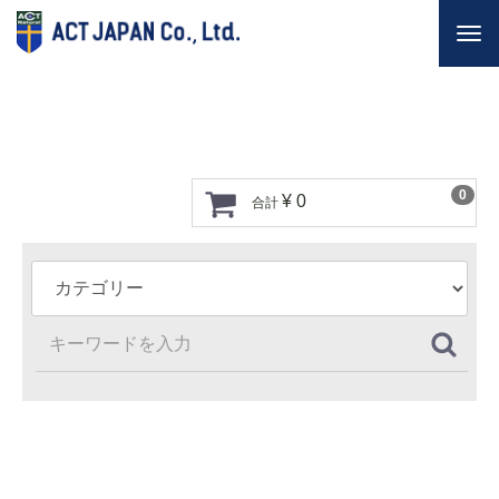
Togg
navi
0
¥ 0
合計