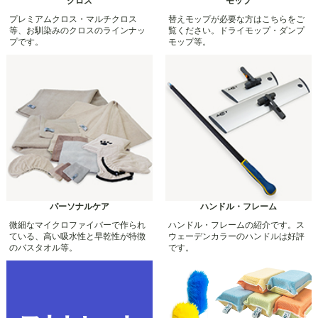
クロス
モップ
プレミアムクロス・マルチクロス
替えモップが必要な方はこちらをご
等、お馴染みのクロスのラインナッ
覧ください。ドライモップ・ダンプ
プです。
モップ等。
パーソナルケア
ハンドル・フレーム
微細なマイクロファイバーで作られ
ハンドル・フレームの紹介です。ス
ている、高い吸水性と早乾性が特徴
ウェーデンカラーのハンドルは好評
のバスタオル等。
です。