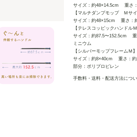
サイズ：約48×14.5cm 重さ
【マルチダンプモップ Ｍサ
サイズ：約48×15cm 重さ：
【テレスコッピックハンドルＭ(ｽｳ
サイズ：約87.5〜152.5c
ミニウム
【シルバーモップフレームＭ
サイズ：約8×40cm 重さ
部分：ポリプロピレン
手数料・送料・配送方法につ