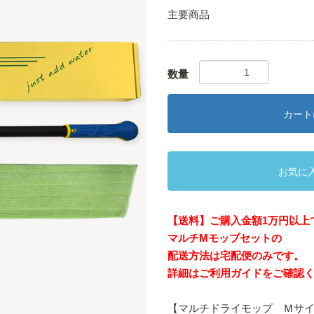
主要商品
数量
カート
お気に
【送料】ご購入金額1万円以上
マルチMモップセットの
配送方法は宅配便のみです。
詳細は
ご利用ガイド
をご確認
【マルチドライモップ Ｍサ