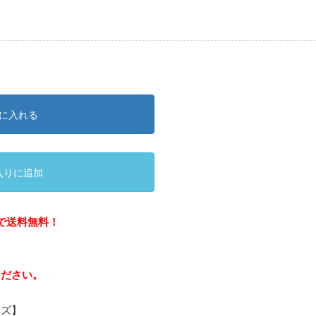
に入れる
入りに追加
で送料無料！
ください。
イズ】