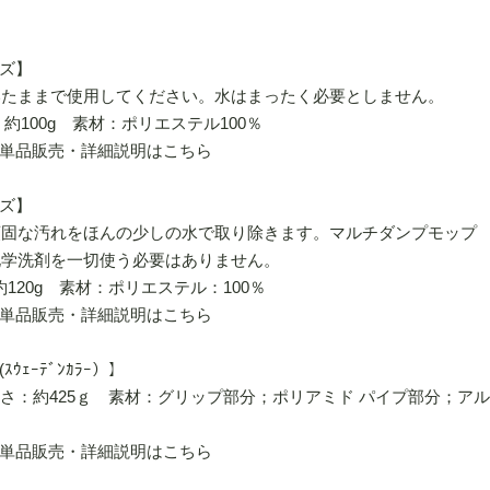
ズ】
いたままで使用してください。水はまったく必要としません。
：約100g 素材：ポリエステル100％
単品販売・詳細説明はこちら
ズ】
頑固な汚れをほんの少しの水で取り除きます。マルチダンプモップ
化学洗剤を一切使う必要はありません。
約120g 素材：ポリエステル：100％
単品販売・詳細説明はこちら
ｪｰﾃﾞﾝｶﾗｰ）】
m 重さ：約425ｇ 素材：グリップ部分；ポリアミド パイプ部分；アル
単品販売・詳細説明はこちら