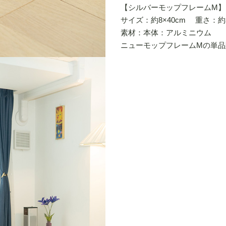
【シルバーモップフレームM】
サイズ：約8×40cm 重さ：約
素材：本体：アルミニウム 
ニューモップフレームMの単品