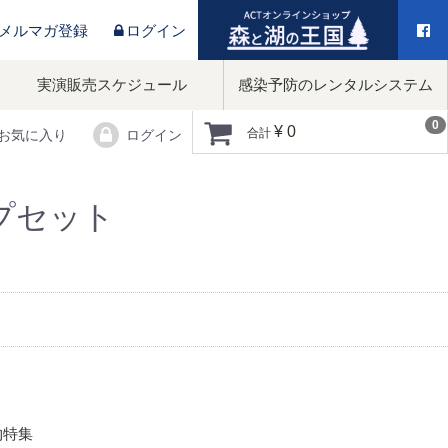
／メルマガ登録
ログイン
実演販売スケジュール
感染予防のレンタルシステム
0
¥ 0
合計
お気に入り
ログイン
プセット
物特集