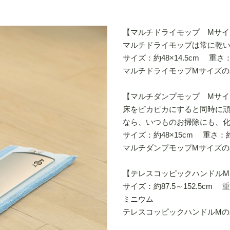
【マルチドライモップ Mサイ
マルチドライモップは常に乾
サイズ：約48×14.5cm 重さ
マルチドライモップMサイズの
【マルチダンプモップ Mサイ
床をピカピカにすると同時に
なら、いつものお掃除にも、
サイズ：約48×15cm 重さ：
マルチダンプモップMサイズの
【テレスコッピックハンドルM(ｽｳ
サイズ：約87.5～152.5c
ミニウム
テレスコッピックハンドルMの