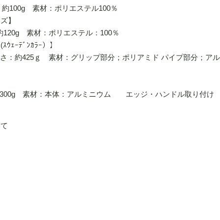
：約100g 素材：ポリエステル100％
イズ】
約120g 素材：ポリエステル：100％
ｪｰﾃﾞﾝｶﾗｰ）】
m 重さ：約425ｇ 素材：グリップ部分；ポリアミド パイプ部分；アル
】
：約300g 素材：本体：アルミニウム エッジ・ハンドル取り付け
いて