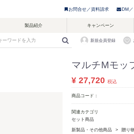
お問合せ／資料請求
DM
製品紹介
キャンペーン
新規会員登録
マルチMモッ
¥ 27,720
税込
商品コード：
関連カテゴリ
セット商品
新製品・その他商品
贈り