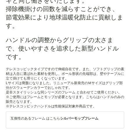
キと同じ働きをいたします。
掃除機掛けの回数を減らすことができ、
節電効果により地球温暖化防止に貢献しま
す。
ハンドルの調整からグリップの太さま
で、使いやすさを追求した新型ハンドル
です。
テレスコッピックタイプですので伸縮自在です。また、ソフトグリップの素
材は入念に選ばれた素材を使用し、ボール形状の先端部は、壁やテーブルに
立て掛けても滑りにくくなっています。
Lサイズは廃盤になりました。リニューアル新発売のＭサイズはグリップ部
分がスウェーデンカラーでおしゃれです。
是非スタイリッシュな同シリーズのフレーム と合わせてご使用ください。
※ご使用にはフレームとモップが必要となります。こちらはハンドルのみの
販売となります。
※テレスコッピックハンドルは性能保証対象外商品です。
互換性のあるフレーム はこちら
シルバーモップフレーム