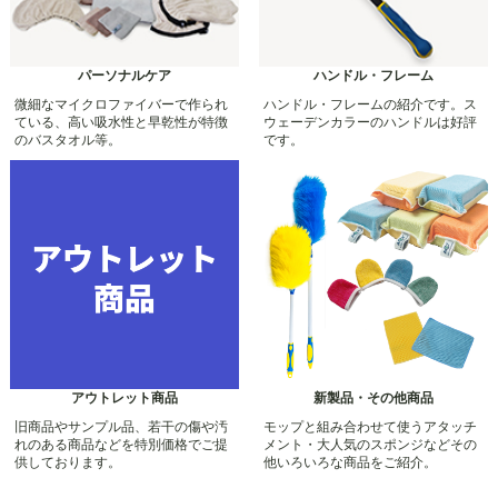
パーソナルケア
ハンドル・フレーム
微細なマイクロファイバーで作られ
ハンドル・フレームの紹介です。ス
ている、高い吸水性と早乾性が特徴
ウェーデンカラーのハンドルは好評
のバスタオル等。
です。
アウトレット商品
新製品・その他商品
旧商品やサンプル品、若干の傷や汚
モップと組み合わせて使うアタッチ
れのある商品などを特別価格でご提
メント・大人気のスポンジなどその
供しております。
他いろいろな商品をご紹介。