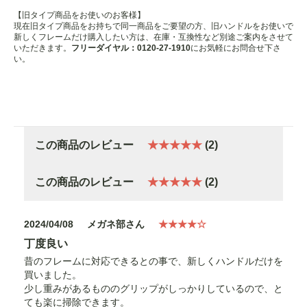
【旧タイプ商品をお使いのお客様】
現在旧タイプ商品をお持ちで同一商品をご要望の方、旧ハンドルをお使いで
新しくフレームだけ購入したい方は、在庫・互換性など別途ご案内をさせて
いただきます。
フリーダイヤル：0120-27-1910
にお気軽にお問合せ下さ
い。
この商品のレビュー
★★★★★
(2)
この商品のレビュー
★★★★★
(2)
2024/04/08
メガネ部さん
★★★★☆
丁度良い
昔のフレームに対応できるとの事で、新しくハンドルだけを
買いました。
少し重みがあるもののグリップがしっかりしているので、と
ても楽に掃除できます。