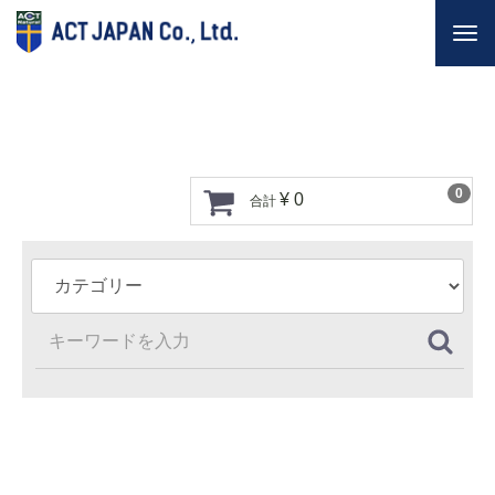
Togg
navi
0
¥ 0
合計