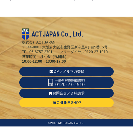
株式会社ACT JAPAN
〒544-0001 大阪府大阪市生野区新今里4丁目5番15号
TEL 06-6757-2701 フリーダイヤル0120-27-1910
営業時間 月～金（祝日除）
10:00-12:00 13:00-17:00
DM／メルマガ登録
お問合せ／資料請求
ONLINE SHOP
©2016 ACTJAPAN Co.,Ltd.