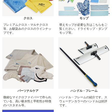
クロス
モップ
プレミアムクロス・マルチクロス
替えモップが必要な方はこちらをご
等、お馴染みのクロスのラインナッ
覧ください。ドライモップ・ダンプ
プです。
モップ等。
パーソナルケア
ハンドル・フレーム
微細なマイクロファイバーで作られ
ハンドル・フレームの紹介です。ス
ている、高い吸水性と早乾性が特徴
ウェーデンカラーのハンドルは好評
のバスタオル等。
です。