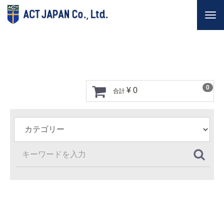
Togg
navi
0
¥ 0
合計