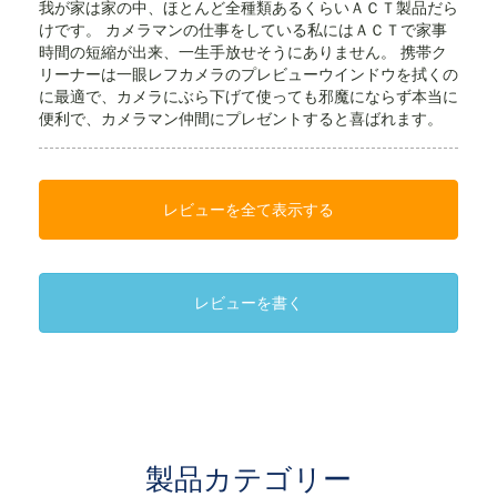
我が家は家の中、ほとんど全種類あるくらいＡＣＴ製品だら
けです。 カメラマンの仕事をしている私にはＡＣＴで家事
時間の短縮が出来、一生手放せそうにありません。 携帯ク
リーナーは一眼レフカメラのプレビューウインドウを拭くの
に最適で、カメラにぶら下げて使っても邪魔にならず本当に
便利で、カメラマン仲間にプレゼントすると喜ばれます。
レビューを全て表示する
レビューを書く
製品カテゴリー