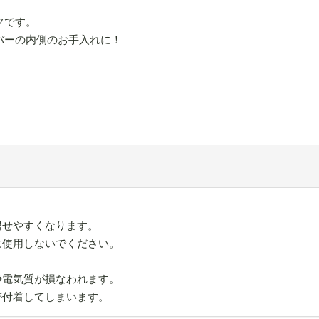
フです。
バーの内側のお手入れに！
褪せやすくなります。
に使用しないでください。
静電気質が損なわれます。
が付着してしまいます。