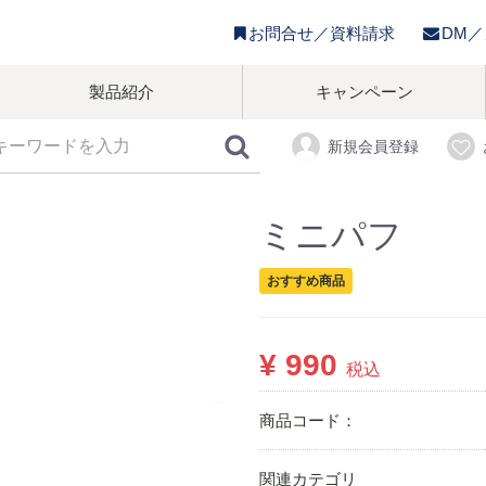
お問合せ／資料請求
DM
製品紹介
キャンペーン
新規会員登録
ミニパフ
おすすめ商品
¥ 990
税込
商品コード：
関連カテゴリ