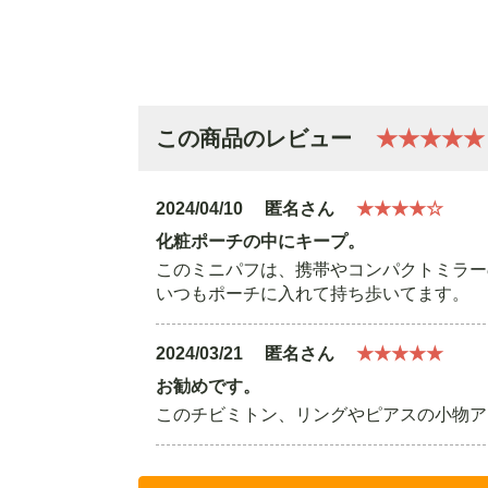
この商品のレビュー
★★★★
2024/04/10
匿名さん
★★★★☆
化粧ポーチの中にキープ。
このミニパフは、携帯やコンパクトミラー
いつもポーチに入れて持ち歩いてます。
2024/03/21
匿名さん
★★★★★
お勧めです。
このチビミトン、リングやピアスの小物ア