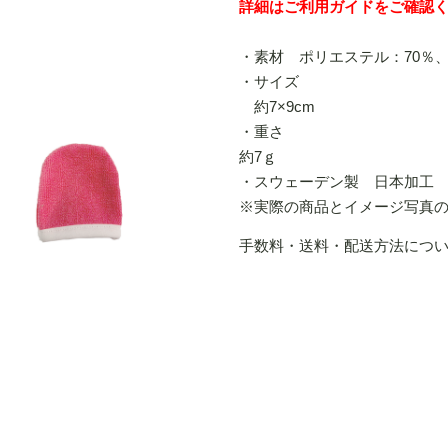
詳細は
ご利用ガイド
をご確認
・素材 ポリエステル：70％、
・サイズ
約7×9cm
・重さ
約7ｇ
・スウェーデン製 日本加工
※実際の商品とイメージ写真
手数料・送料・配送方法につ