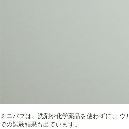
ミニパフは、洗剤や化学薬品を使わずに、 ウ
での試験結果も出ています。