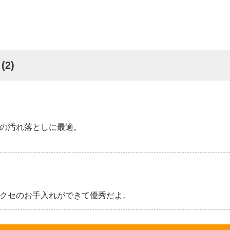
★
(2)
の汚れ落としに最適。
クセのお手入れができて優秀だよ。