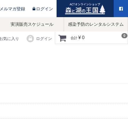
／メルマガ登録
ログイン
実演販売スケジュール
感染予防のレンタルシステム
0
¥ 0
合計
お気に入り
ログイン