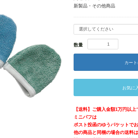
新製品・その他商品
数量
カート
お気に
【送料】ご購入金額1万円以上
ミニパフは
ポスト投函のゆうパケットで
他の商品と同梱の場合の送料