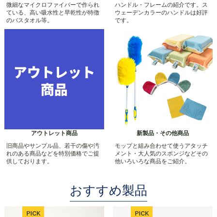
微細なマイクロファイバーで作られ
ハンドル・フレームの紹介です。ス
ている、高い吸水性と早乾性が特徴
ウェーデンカラーのハンドルは好評
のバスタオル等。
です。
アウトレット商品
新製品・その他商品
旧商品やサンプル品、若干の傷や汚
モップと組み合わせて使うアタッチ
れのある商品などを特別価格でご提
メント・大人気のスポンジなどその
供しております。
他いろいろな商品をご紹介。
おすすめ製品