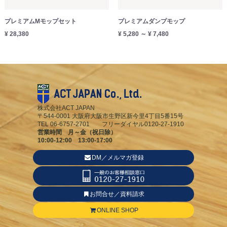
プレミアムMモップセット
プレミアムダンプモップ
¥ 28,380
¥ 5,280 ～ ¥ 7,480
株式会社ACT JAPAN
〒544-0001 大阪府大阪市生野区新今里4丁目5番15号
TEL 06-6757-2701 フリーダイヤル0120-27-1910
営業時間 月～金（祝日除）
10:00-12:00 13:00-17:00
DM／メルマガ登録
お問合せ／資料請求
ONLINE SHOP