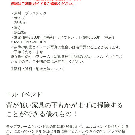
詳細は
ご利用ガイド
をご確認ください。
・素材 プラスチック
・サイズ
26.5cm
・重さ
約130g
・通常価格7,700円（税込）→アウトレット価格3,850円（税込）
※MADE IN SWEDEN
※実際の商品とイメージ写真の色合いは若干異なることがあります。
ご了承くださいませ
※互換性のないフレーム（写真６枚目掲載の商品）、ハンドルもござ
いますので、ご不明の際はお問合せください。
手数料・送料・配送方法について
エルゴベンド
背が低い家具の下もかがまずに掃除する
ことができる優れもの！
モップフレームとハンドルの間に取り付けます。エルゴベンドを取り付ける
ことによってハンドルをほぼ直角に曲げることができるので、ソファや椅