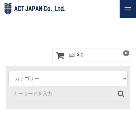
Togg
navi
0
¥ 0
合計